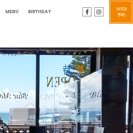
WEB
MENU
BIRTHDAY
予約