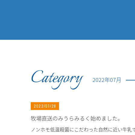
Category
2022年07月
2022/07/28
牧場直送のみうらみるく始めました。
ノンホモ低温殺菌にこだわった自然に近い牛乳