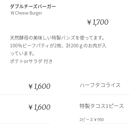
ダブルチーズバーガー
W Cheese Burger
￥1,700
天然酵母の美味しい特製バンズを使ってます。
100％ビーフパティが2枚、計200ｇのお肉が入
っています。
ポテトorサラダ
付き
￥1,600
ハーフタコライス
￥1,600
特製タコス1ピース
2ピース￥950