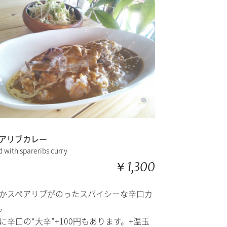
アリブカレー
d with spareribs curry
￥1,300
かスペアリブがのったスパイシーな辛口カ
。
に辛口の“大辛”+100円もあります。+温玉