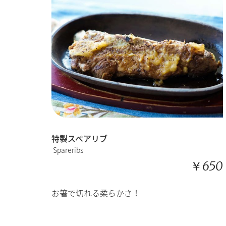
特製スペアリブ
Spareribs
￥650
お箸で切れる柔らかさ！