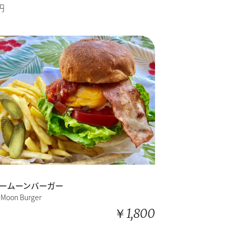
円
ームーンバーガー
 Moon Burger
￥1,800