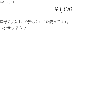
se burger
￥1,300
酵母の美味しい特製バンズを使ってます。
トorサラダ
付き