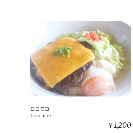
ロコモコ
Loco-moco
￥1,200