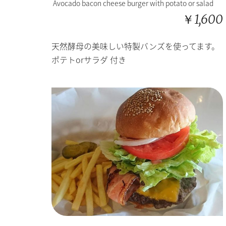
Avocado bacon cheese burger with potato or salad
￥1,600
天然酵母の美味しい特製バンズを使ってます。
ポテトorサラダ
付き