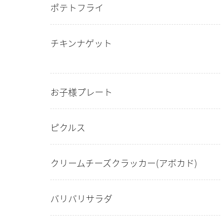
ポテトフライ
チキンナゲット
お子様プレート
ピクルス
クリームチーズクラッカー(アボカド)
バリバリサラダ