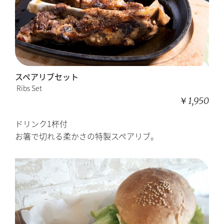
スペアリブセット
Ribs Set
￥1,950
ドリンク1杯付
お箸で切れる柔かさの特製スペアリブ。