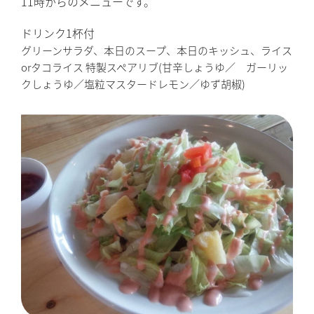
11時からのメニューです。
ドリンク1杯付
グリーンサラダ、本日のスープ、本日のキッシュ、ライス
orタコライス 特製スペアリブ(甘辛しょうゆ／ ガーリッ
クしょうゆ／塩粒マスタードレモン／ゆず胡椒)