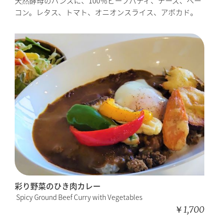
天然酵母のバンズに、100％ビーフパティ、チーズ、ベー
コン。レタス、トマト、オニオンスライス、アボカド。
彩り野菜のひき肉カレー
Spicy Ground Beef Curry with Vegetables
￥1,700