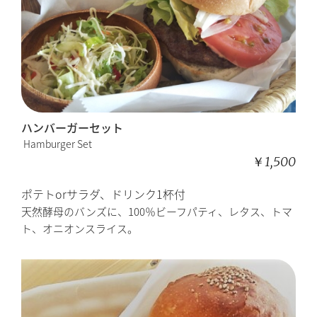
ハンバーガーセット
Hamburger Set
￥1,500
ポテトorサラダ、ドリンク1杯付
天然酵母のバンズに、100％ビーフパティ、レタス、トマ
ト、オニオンスライス。