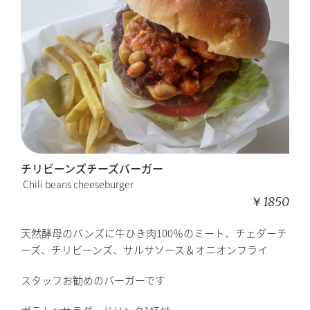
チリビーンズチーズバーガー
Chili beans cheeseburger
￥1850
天然酵母のバンズに牛ひき肉100％のミート、チェダーチ
ーズ、チリビーンズ、サルサソース＆オニオンフライ
スタッフお勧めのバーガーです