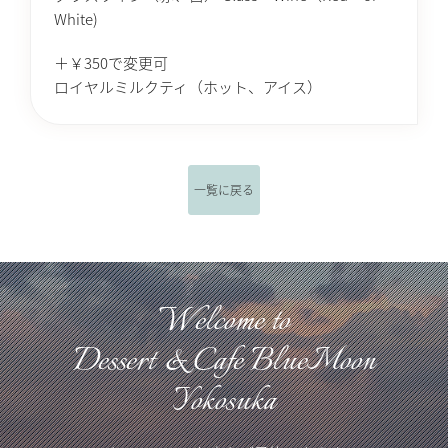
White)
＋￥350で変更可
ロイヤルミルクティ（ホット、アイス）
一覧に戻る
Welcome to
Dessert & Cafe BlueMoon
Yokosuka