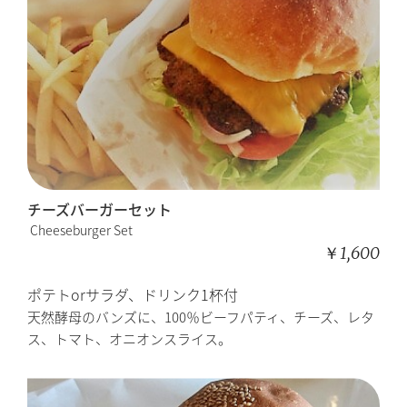
チーズバーガーセット
Cheeseburger Set
￥1,600
ポテトorサラダ、ドリンク1杯付
天然酵母のバンズに、100％ビーフパティ、チーズ、レタ
ス、トマト、オニオンスライス。