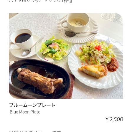
ポテトorサラダ、ドリンク1杯付
ブルームーンプレート
Blue Moon Plate
￥2,500