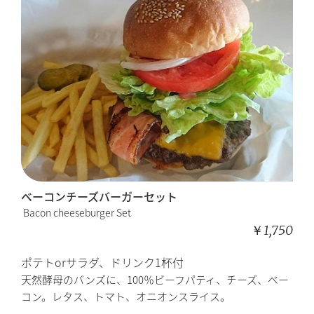
ベーコンチーズバーガーセット
Bacon cheeseburger Set
￥1,750
ポテトorサラダ、ドリンク1杯付
天然酵母のバンズに、100％ビーフパティ、チーズ、ベー
コン。レタス、トマト、オニオンスライス。