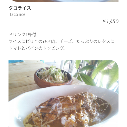
タコライス
Taco rice
￥1,450
ドリンク1杯付
ライスにピリ辛のひき肉、チーズ、たっぷりのレタスに
トマトとパインのトッピング。