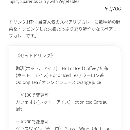
Spicy Spareribs Curry with Vegetables
￥1,700
ドリンク1杯付 当店人気のスペアリブカレーに数種類の野
菜をトッピングした栄養たっぷり彩り鮮やかなスペアリ
ブカレーです。
《セットドリンク》
珈琲(ホット、アイス) Hot or Iced Coffee / 紅茶
(ホット、アイス) Hot or Iced Tea / ウーロン茶
Oolong Tea / オレンジジュース Orange juice
＋￥100で変更可
カフェオレ(ホット、アイス) Hot or Iced Cafe au
lait
＋￥200で変更可
グラスワイン（赤、白） Glass Wine（Red or