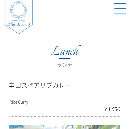
Lunch
ランチ
辛口スペアリブカレー
Ribs Curry
￥1,550