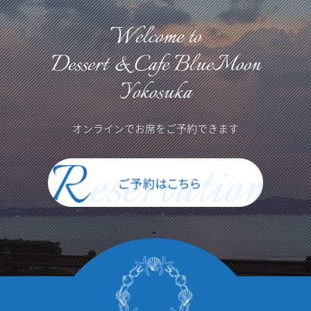
Welcome to
Dessert & Cafe BlueMoon
Yokosuka
オンラインでお席をご予約できます