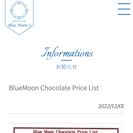
Informations
お知らせ
BlueMoon Chocolate Price List
2022/12/01