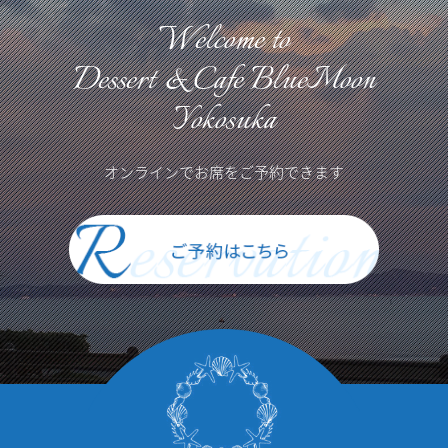
Welcome to
Dessert & Cafe BlueMoon
Yokosuka
オンラインでお席をご予約できます