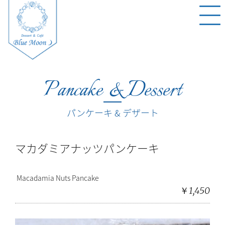
Pancake & Dessert
パンケーキ & デザート
マカダミアナッツパンケーキ
Macadamia Nuts Pancake
￥1,450